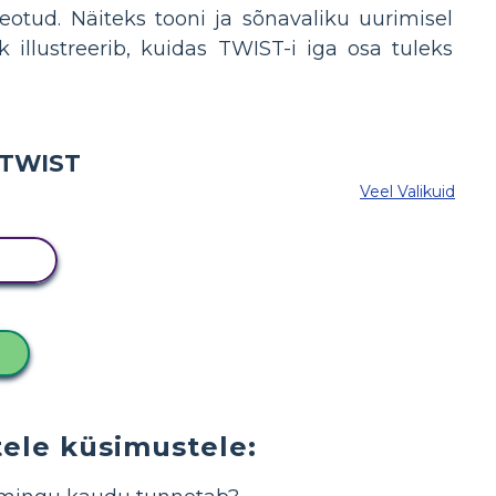
seotud. Näiteks tooni ja sõnavaliku uurimisel
illustreerib, kuidas TWIST-i iga osa tuleks
Veel Valikuid
MI
tele küsimustele: