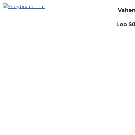
Vahen
Loo S