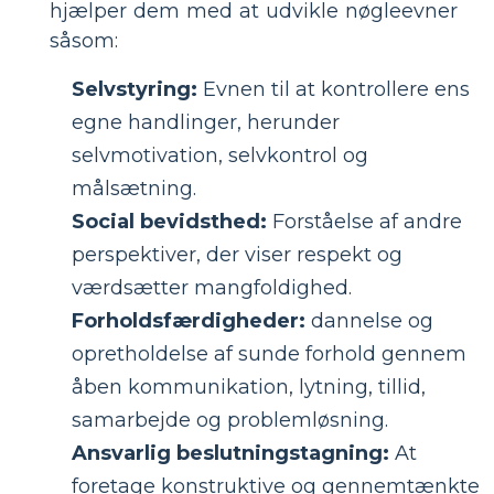
hjælper dem med at udvikle nøgleevner
såsom:
Selvstyring:
Evnen til at kontrollere ens
egne handlinger, herunder
selvmotivation, selvkontrol og
målsætning.
Social bevidsthed:
Forståelse af andre
perspektiver, der viser respekt og
værdsætter mangfoldighed.
Forholdsfærdigheder:
dannelse og
opretholdelse af sunde forhold gennem
åben kommunikation, lytning, tillid,
samarbejde og problemløsning.
Ansvarlig beslutningstagning:
At
foretage konstruktive og gennemtænkte