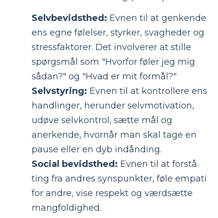
Selvbevidsthed:
Evnen til at genkende
ens egne følelser, styrker, svagheder og
stressfaktorer. Det involverer at stille
spørgsmål som "Hvorfor føler jeg mig
sådan?" og "Hvad er mit formål?"
Selvstyring:
Evnen til at kontrollere ens
handlinger, herunder selvmotivation,
udøve selvkontrol, sætte mål og
anerkende, hvornår man skal tage en
pause eller en dyb indånding.
Social bevidsthed:
Evnen til at forstå
ting fra andres synspunkter, føle empati
for andre, vise respekt og værdsætte
mangfoldighed.