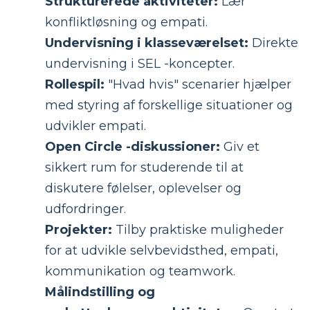
Strukturerede aktiviteter:
Lær
konfliktløsning og empati.
Undervisning i klasseværelset:
Direkte
undervisning i SEL -koncepter.
Rollespil:
"Hvad hvis" scenarier hjælper
med styring af forskellige situationer og
udvikler empati.
Open Circle -diskussioner:
Giv et
sikkert rum for studerende til at
diskutere følelser, oplevelser og
udfordringer.
Projekter:
Tilby praktiske muligheder
for at udvikle selvbevidsthed, empati,
kommunikation og teamwork.
Målindstilling og