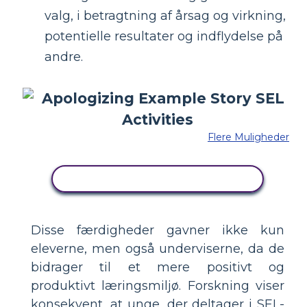
valg, i betragtning af årsag og virkning,
potentielle resultater og indflydelse på
andre.
Flere Muligheder
KOPIER DETTE STORYBOARD
Disse færdigheder gavner ikke kun
eleverne, men også underviserne, da de
bidrager til et mere positivt og
produktivt læringsmiljø. Forskning viser
konsekvent, at unge, der deltager i SEL-