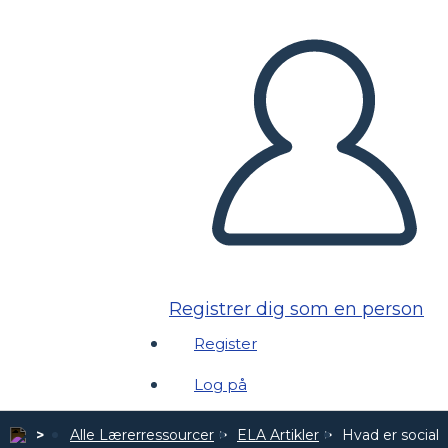
Registrer dig som en person
Register
Log på
Alle Lærerressourcer
ELA Artikler
Hvad er social