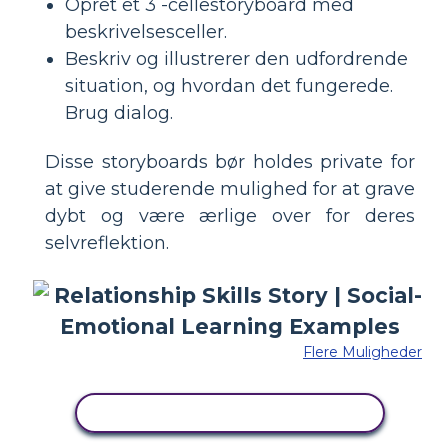
Opret et 3 -cellestoryboard med
beskrivelsesceller.
Beskriv og illustrerer den udfordrende
situation, og hvordan det fungerede.
Brug dialog.
Disse storyboards bør holdes private for
at give studerende mulighed for at grave
dybt og være ærlige over for deres
selvreflektion.
Flere Muligheder
KOPIER DETTE STORYBOARD