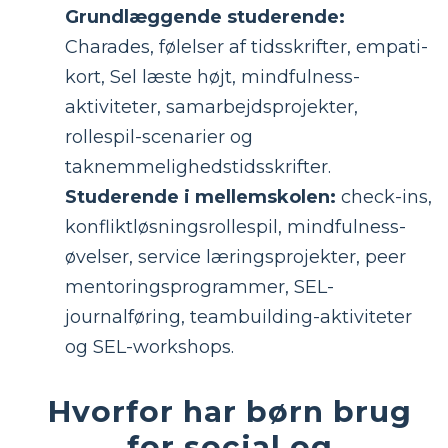
Grundlæggende studerende:
Charades, følelser af tidsskrifter, empati-
kort, Sel læste højt, mindfulness-
aktiviteter, samarbejdsprojekter,
rollespil-scenarier og
taknemmelighedstidsskrifter.
Studerende i mellemskolen:
check-ins,
konfliktløsningsrollespil, mindfulness-
øvelser, service læringsprojekter, peer
mentoringsprogrammer, SEL-
journalføring, teambuilding-aktiviteter
og SEL-workshops.
Hvorfor har børn brug
for social og