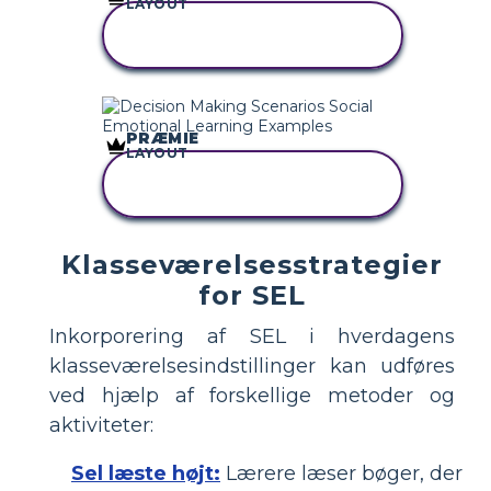
LAYOUT
KOPIER DETTE
STORYBOARD
PRÆMIE
LAYOUT
KOPIER DETTE
STORYBOARD
Klasseværelsesstrategier
for SEL
Inkorporering af SEL i hverdagens
klasseværelsesindstillinger kan udføres
ved hjælp af forskellige metoder og
aktiviteter:
Sel læste højt:
Lærere læser bøger, der