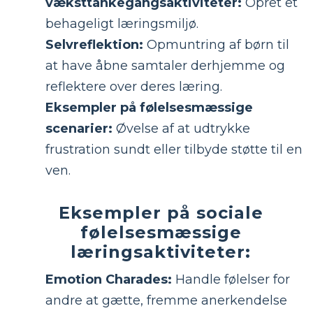
væksttankegangsaktiviteter:
Opret et
behageligt læringsmiljø.
Selvreflektion:
Opmuntring af børn til
at have åbne samtaler derhjemme og
reflektere over deres læring.
Eksempler på følelsesmæssige
scenarier:
Øvelse af at udtrykke
frustration sundt eller tilbyde støtte til en
ven.
Eksempler på sociale
følelsesmæssige
læringsaktiviteter:
Emotion Charades:
Handle følelser for
andre at gætte, fremme anerkendelse