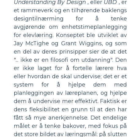
Understanding By Design
, eller
UBD
, er
et rammeverk og en tilhørende baklengs
designtilnærming for å tenke
avgjørende om enhetstimeplanlegging
for elevlæring. Konseptet ble utviklet av
Jay McTighe og Grant Wiggins, og som
en del av deres prinsipper sier de at det
"... ikke er en filosofi om utdanning". Den
er ikke laget for å fortelle lærere hva
eller hvordan de skal undervise; det er et
system for å hjelpe dem med
planleggingen av læreplanen, og hjelpe
dem å undervise mer effektivt. Faktisk er
dens fleksibilitet en grunn til at den har
fått så mye anerkjennelse. Det endelige
målet er å tenke bakover, med fokus på
det store bildet av læringsmål: på slutten