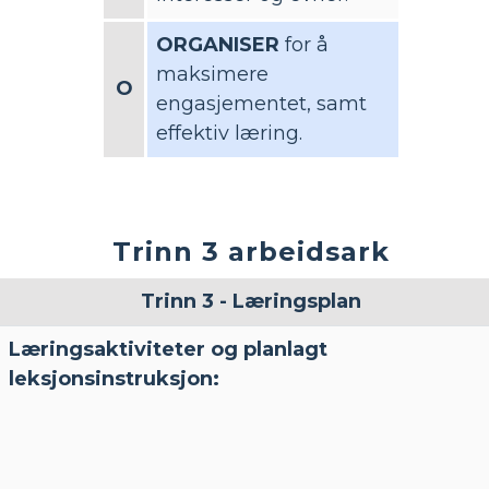
ORGANISER
for å
maksimere
O
engasjementet, samt
effektiv læring.
Trinn 3 arbeidsark
Trinn 3 - Læringsplan
Læringsaktiviteter og planlagt
leksjonsinstruksjon: