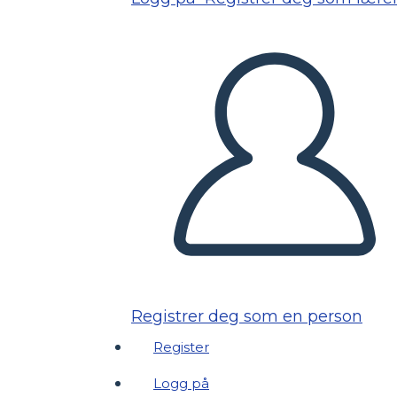
Registrer deg som en person
Register
Logg på