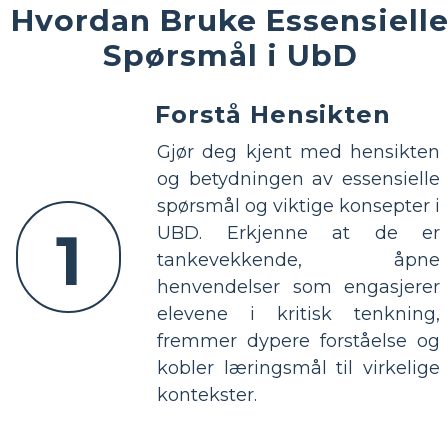
Hvordan Bruke Essensiell
Spørsmål i UbD
Forstå Hensikten
Gjør deg kjent med hensikten
og betydningen av essensielle
spørsmål og viktige konsepter i
1
UBD. Erkjenne at de er
tankevekkende, åpne
henvendelser som engasjerer
elevene i kritisk tenkning,
fremmer dypere forståelse og
kobler læringsmål til virkelige
kontekster.