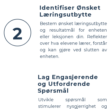
Identifiser Ønsket
Læringsutbytte
Bestem ønsket læringsutbytte
2
og resultatmål for enheten
eller leksjonen din. Reflekter
over hva elevene lærer, forstår
og kan gjøre ved slutten av
enheten.
Lag Engasjerende
og Utfordrende
Spørsmål
Utvikle spørsmål som
stimulerer nysgjerrighet og