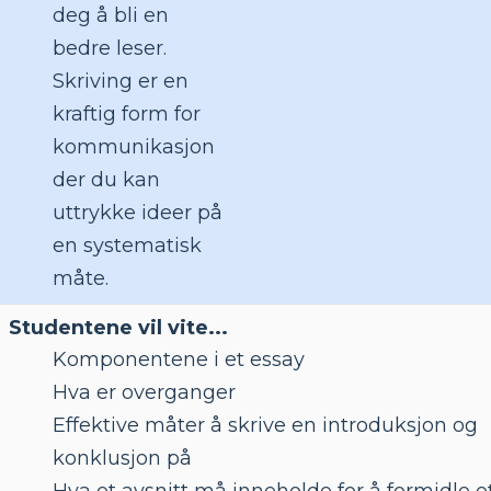
deg å bli en
bedre leser.
Skriving er en
kraftig form for
kommunikasjon
der du kan
uttrykke ideer på
en systematisk
måte.
Studentene vil vite...
Komponentene i et essay
Hva er overganger
Effektive måter å skrive en introduksjon og
konklusjon på
Hva et avsnitt må inneholde for å formidle e