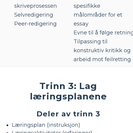
skriveprosessen
spesifikke
Selvredigering
målområder for et
Peer-redigering
essay
Evne til å følge retnin
Tilpassing til
konstruktiv kritikk og
arbeid mot feilretting
Trinn 3: Lag
læringsplanene
Deler av trinn 3
Læringsplan (instruksjon)
Læringsaktiviteter (erfaringer)