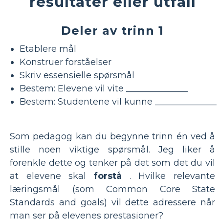
resultater eller utfall
Deler av trinn 1
Etablere mål
Konstruer forståelser
Skriv essensielle spørsmål
Bestem: Elevene vil vite ______________
Bestem: Studentene vil kunne ______________
Som pedagog kan du begynne trinn én ved å
stille noen viktige spørsmål. Jeg liker å
forenkle dette og tenker på det som det du vil
at elevene skal
forstå
. Hvilke relevante
læringsmål (som Common Core State
Standards and goals) vil dette adressere når
man ser på elevenes prestasjoner?