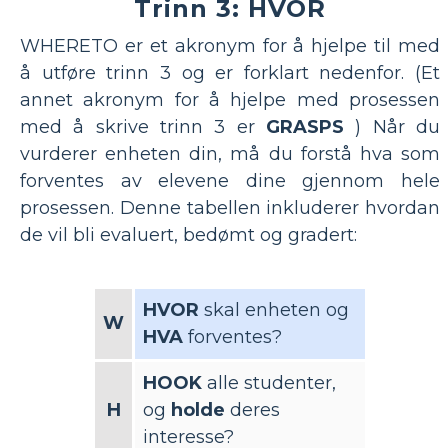
Trinn 3: HVOR
WHERETO er et akronym for å hjelpe til med
å utføre trinn 3 og er forklart nedenfor. (Et
annet akronym for å hjelpe med prosessen
med å skrive trinn 3 er
GRASPS
) Når du
vurderer enheten din, må du forstå hva som
forventes av elevene dine gjennom hele
prosessen. Denne tabellen inkluderer hvordan
de vil bli evaluert, bedømt og gradert:
HVOR
skal enheten og
W
HVA
forventes?
HOOK
alle studenter,
H
og
holde
deres
interesse?