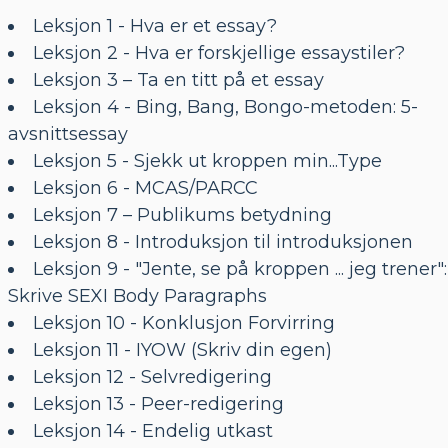
Leksjon 1 - Hva er et essay?
Leksjon 2 - Hva er forskjellige essaystiler?
Leksjon 3 – Ta en titt på et essay
Leksjon 4 - Bing, Bang, Bongo-metoden: 5-
avsnittsessay
Leksjon 5 - Sjekk ut kroppen min...Type
Leksjon 6 - MCAS/PARCC
Leksjon 7 – Publikums betydning
Leksjon 8 - Introduksjon til introduksjonen
Leksjon 9 - "Jente, se på kroppen ... jeg trener":
Skrive SEXI Body Paragraphs
Leksjon 10 - Konklusjon Forvirring
Leksjon 11 - IYOW (Skriv din egen)
Leksjon 12 - Selvredigering
Leksjon 13 - Peer-redigering
Leksjon 14 - Endelig utkast