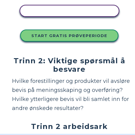
KOPIER DETTE STORYBOARDET
START GRATIS PRØVEPERIODE
Trinn 2: Viktige spørsmål å
besvare
Hvilke forestillinger og produkter vil avsløre
bevis på meningsskaping og overføring?
Hvilke ytterligere bevis vil bli samlet inn for
andre ønskede resultater?
Trinn 2 arbeidsark