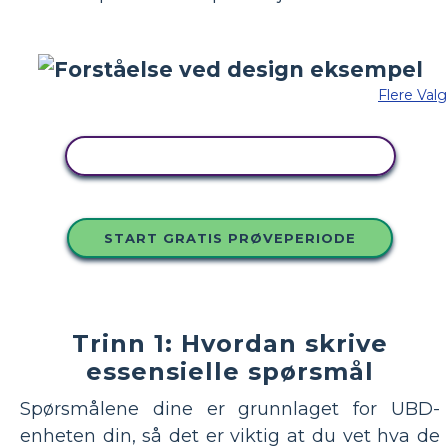
Flere Valg
KOPIER DETTE STORYBOARDET
START GRATIS PRØVEPERIODE
Trinn 1: Hvordan skrive
essensielle spørsmål
Spørsmålene dine er grunnlaget for UBD-
enheten din, så det er viktig at du vet hva de