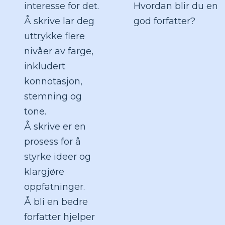
interesse for det.
Hvordan blir du en
Å skrive lar deg
god forfatter?
uttrykke flere
nivåer av farge,
inkludert
konnotasjon,
stemning og
tone.
Å skrive er en
prosess for å
styrke ideer og
klargjøre
oppfatninger.
Å bli en bedre
forfatter hjelper