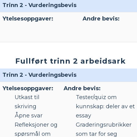
Trinn 2 - Vurderingsbevis
Ytelsesoppgaver:
Andre bevis:
Fullført trinn 2 arbeidsark
Trinn 2 - Vurderingsbevis
Ytelsesoppgaver:
Andre bevis:
Utkast til
Tester/quiz om
skriving
kunnskap: deler av et
Åpne svar
essay
Refleksjoner og
Graderingsrubrikker
spørsmål om
som tar for seg