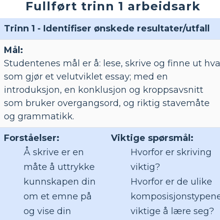
Fullført trinn 1 arbeidsark
Trinn 1 - Identifiser ønskede resultater/utfall
Mål:
Studentenes mål er å: lese, skrive og finne ut hv
som gjør et velutviklet essay; med en
introduksjon, en konklusjon og kroppsavsnitt
som bruker overgangsord, og riktig stavemåte
og grammatikk.
Forståelser:
Viktige spørsmål:
Å skrive er en
Hvorfor er skriving
måte å uttrykke
viktig?
kunnskapen din
Hvorfor er de ulike
om et emne på
komposisjonstypen
og vise din
viktige å lære seg?