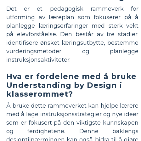
Det er et pedagogisk rammeverk for
utforming av læreplan som fokuserer på å
planlegge læringserfaringer med sterk vekt
på elevforståelse. Den består av tre stadier:
identifisere ønsket læringsutbytte, bestemme
vurderingsmetoder og planlegge
instruksjonsaktiviteter.
Hva er fordelene med å bruke
Understanding by Design i
klasserommet?
Å bruke dette rammeverket kan hjelpe lærere
med å lage instruksjonsstrategier og nye ideer
som er fokusert på den viktigste kunnskapen
og ferdighetene. Denne baklengs
designtilnærmingen kan også bidra til å gjøre