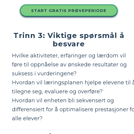
START GRATIS PRØVEPERIODE
Trinn 3: Viktige spørsmål å
besvare
Hvilke aktiviteter, erfaringer og lærdom vil
føre til oppnåelse av ønskede resultater og
suksess i vurderingene?
Hvordan vil læringsplanen hjelpe elevene til 
tilegne seg, evaluere og overføre?
Hvordan vil enheten bli sekvensert og
differensiert for å optimalisere prestasjoner f
alle elever?