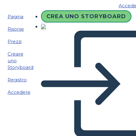
Accede
CREA UNO STORYBOARD
Pagina
Risorse
Prezzi
Creare
uno
Storyboard
Registro
Accedere