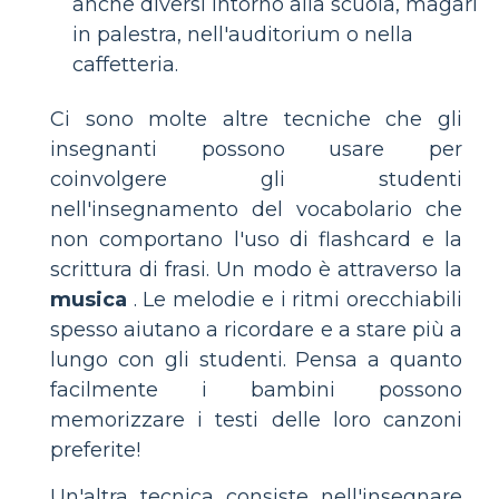
anche diversi intorno alla scuola, magari
in palestra, nell'auditorium o nella
caffetteria.
Ci sono molte altre tecniche che gli
insegnanti possono usare per
coinvolgere gli studenti
nell'insegnamento del vocabolario che
non comportano l'uso di flashcard e la
scrittura di frasi. Un modo è attraverso la
musica
. Le melodie e i ritmi orecchiabili
spesso aiutano a ricordare e a stare più a
lungo con gli studenti. Pensa a quanto
facilmente i bambini possono
memorizzare i testi delle loro canzoni
preferite!
Un'altra tecnica consiste nell'insegnare