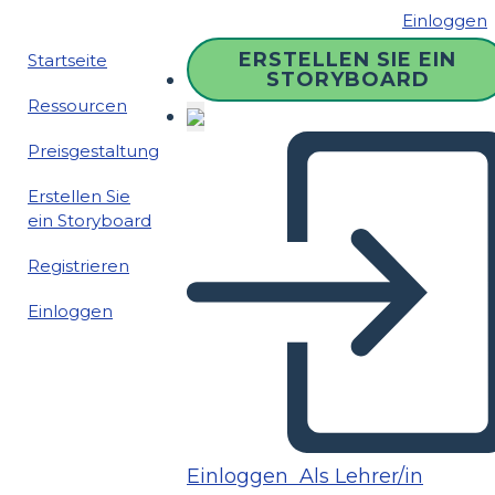
Einloggen
ERSTELLEN SIE EIN
Startseite
STORYBOARD
Ressourcen
Preisgestaltung
Erstellen Sie
ein Storyboard
Registrieren
Einloggen
Einloggen
Als Lehrer/in