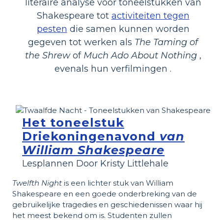
literaire analyse voor toneelstukken van
Shakespeare tot
activiteiten tegen
pesten
die samen kunnen worden
gegeven tot werken als
The Taming of
the Shrew
of
Much Ado About Nothing
,
evenals hun verfilmingen .
Het toneelstuk
Driekoningenavond
van
William Shakespeare
Lesplannen Door Kristy Littlehale
Twelfth Night
is een lichter stuk van William
Shakespeare en een goede onderbreking van de
gebruikelijke tragedies en geschiedenissen waar hij
het meest bekend om is. Studenten zullen