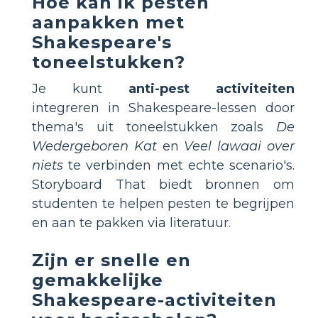
Hoe kan ik pesten
aanpakken met
Shakespeare's
toneelstukken?
Je kunt
anti-pest activiteiten
integreren in Shakespeare-lessen door
thema's uit toneelstukken zoals
De
Wedergeboren Kat
en
Veel lawaai over
niets
te verbinden met echte scenario's.
Storyboard That biedt bronnen om
studenten te helpen pesten te begrijpen
en aan te pakken via literatuur.
Zijn er snelle en
gemakkelijke
Shakespeare-activiteiten