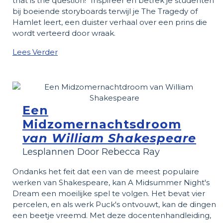
that is the question!" Inspireer en betrek je studenten
bij boeiende storyboards terwijl je The Tragedy of
Hamlet leert, een duister verhaal over een prins die
wordt verteerd door wraak.
Lees Verder
Een
Midzomernachtsdroom
van William Shakespeare
Lesplannen Door Rebecca Ray
Ondanks het feit dat een van de meest populaire
werken van Shakespeare, kan A Midsummer Night's
Dream een ​​moeilijke spel te volgen. Het bevat vier
percelen, en als werk Puck's ontvouwt, kan de dingen
een beetje vreemd. Met deze docentenhandleiding,