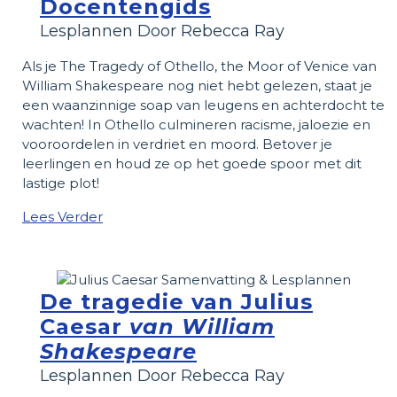
Docentengids
Lesplannen Door Rebecca Ray
Als je The Tragedy of Othello, the Moor of Venice van
William Shakespeare nog niet hebt gelezen, staat je
een waanzinnige soap van leugens en achterdocht te
wachten! In Othello culmineren racisme, jaloezie en
vooroordelen in verdriet en moord. Betover je
leerlingen en houd ze op het goede spoor met dit
lastige plot!
Lees Verder
De tragedie van Julius
Caesar
van William
Shakespeare
Lesplannen Door Rebecca Ray