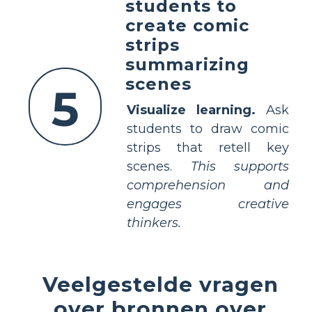
students to
create comic
strips
summarizing
scenes
5
Visualize learning.
Ask
students to draw comic
strips that retell key
scenes.
This supports
comprehension and
engages creative
thinkers.
Veelgestelde vragen
over bronnen over