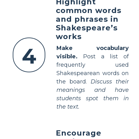
Highlight
common words
and phrases in
Shakespeare’s
works
4
Make vocabulary
visible.
Post a list of
frequently used
Shakespearean words on
the board.
Discuss their
meanings and have
students spot them in
the text.
Encourage